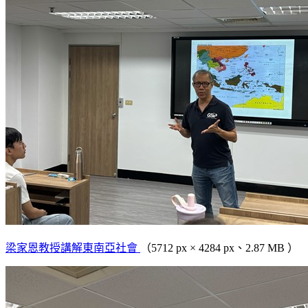
梁家恩教授講解東南亞社會
（5712 px × 4284 px、2.87 MB ）