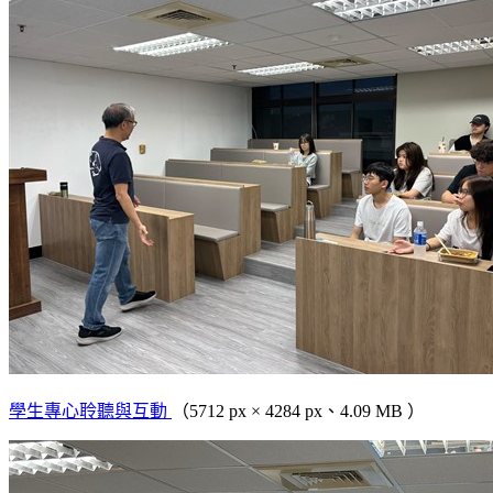
學生專心聆聽與互動
（5712 px × 4284 px、4.09 MB ）