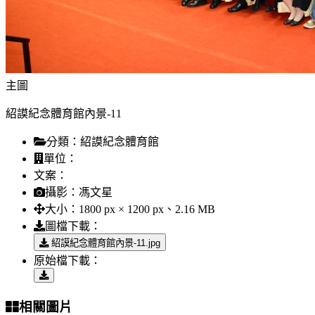
主圖
紹謨紀念體育館內景-11
分類：
紹謨紀念體育館
單位：
文案：
攝影：
馮文星
大小：
1800 px × 1200 px、2.16 MB
圖檔下載：
紹謨紀念體育館內景-11.jpg
原始檔下載：
相關圖片