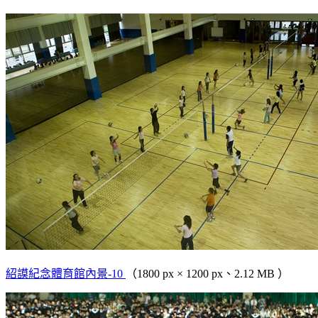
紹謨紀念體育館內景-10
（1800 px × 1200 px、2.12 MB ）