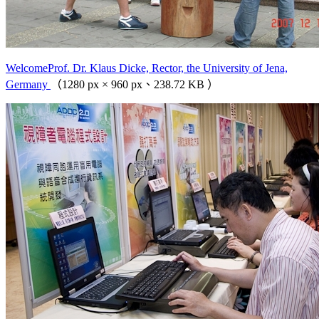
WelcomeProf. Dr. Klaus Dicke, Rector, the University of Jena,
Germany
（1280 px × 960 px、238.72 KB ）