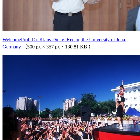
WelcomeProf. Dr. Klaus Dicke, Rector, the University of Jena,
Germany
（500 px × 357 px、130.81 KB ）