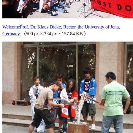
WelcomeProf. Dr. Klaus Dicke, Rector, the University of Jena,
Germany
（500 px × 334 px、157.84 KB ）