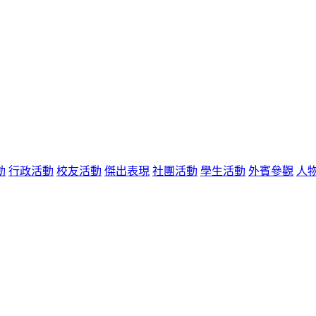
動
行政活動
校友活動
傑出表現
社團活動
學生活動
外賓參觀
人