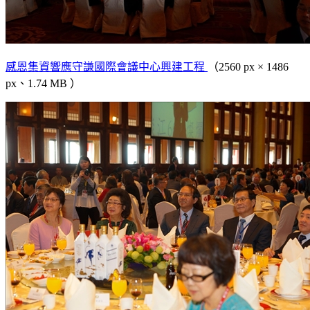
感恩集資響應守謙國際會議中心興建工程
（2560 px × 1486
px、1.74 MB ）