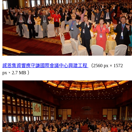
感恩集資響應守謙國際會議中心興建工程
（2560 px × 1572
px、2.7 MB ）