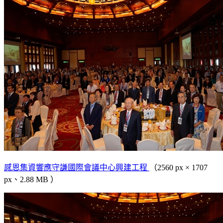
感恩集資響應守謙國際會議中心興建工程
（2560 px × 1707
px、2.88 MB ）