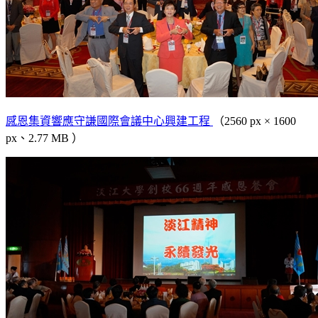
感恩集資響應守謙國際會議中心興建工程
（2560 px × 1600
px、2.77 MB ）