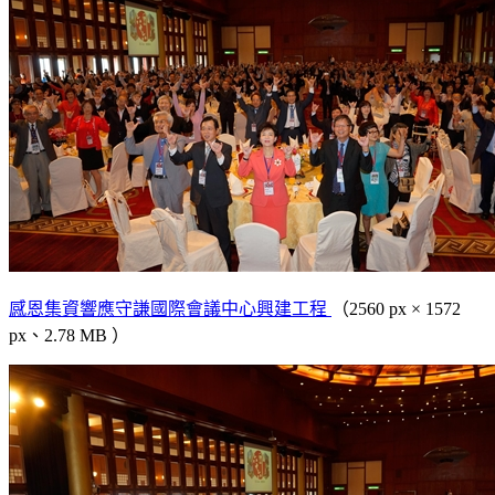
感恩集資響應守謙國際會議中心興建工程
（2560 px × 1572
px、2.78 MB ）