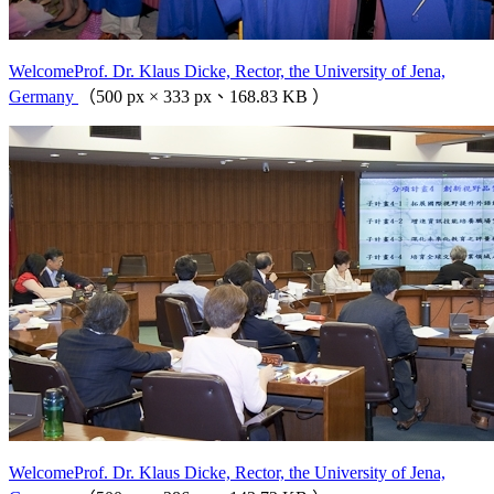
WelcomeProf. Dr. Klaus Dicke, Rector, the University of Jena,
Germany
（500 px × 333 px、168.83 KB ）
WelcomeProf. Dr. Klaus Dicke, Rector, the University of Jena,