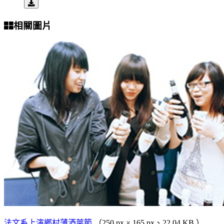
相關圖片
法文系上演鄉村薄酒萊節
（250 px × 165 px、22.04 KB ）