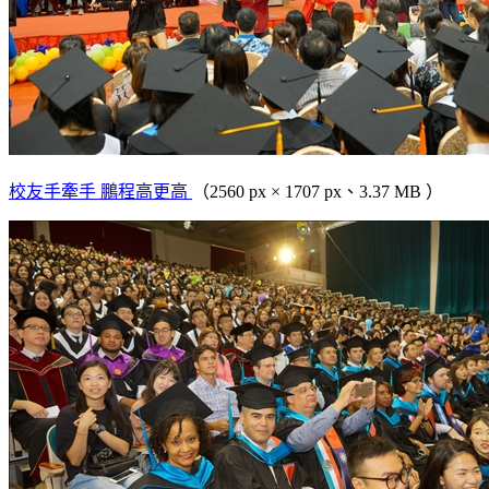
校友手牽手 鵬程高更高
（2560 px × 1707 px、3.37 MB ）