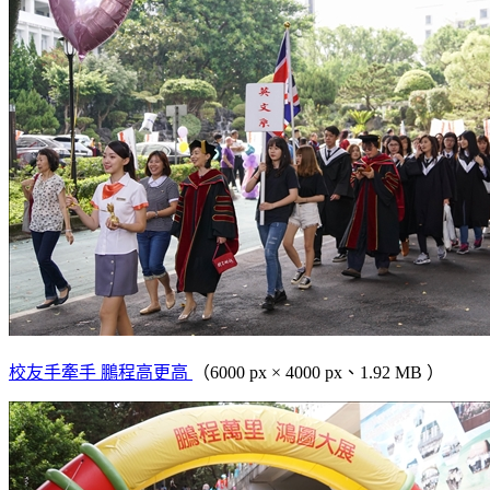
校友手牽手 鵬程高更高
（6000 px × 4000 px、1.92 MB ）