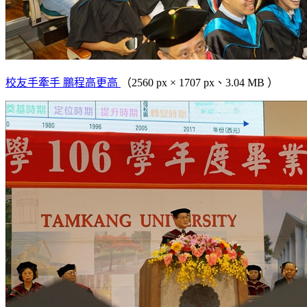
校友手牽手 鵬程高更高
（2560 px × 1707 px、3.04 MB ）