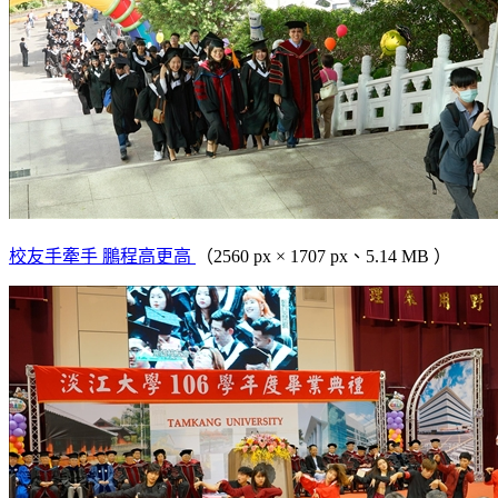
校友手牽手 鵬程高更高
（2560 px × 1707 px、5.14 MB ）