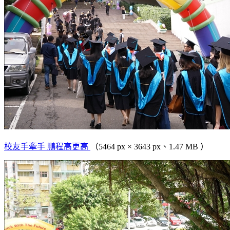
校友手牽手 鵬程高更高
（5464 px × 3643 px、1.47 MB ）