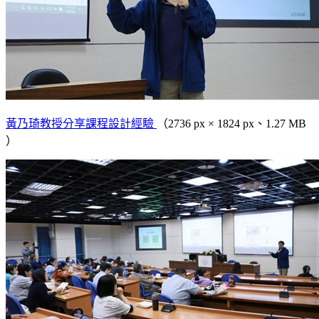
黃乃琦教授分享課程設計經驗
（2736 px × 1824 px、1.27 MB
）