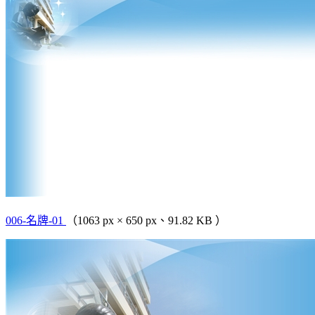
006-名牌-01
（1063 px × 650 px、91.82 KB ）