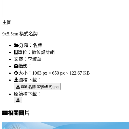
主圖
9x5.5cm 橫式名牌
分類：
名牌
單位：
數位設計組
文案：
李淑華
攝影：
大小：
1063 px × 650 px、122.67 KB
圖檔下載：
006-名牌-02(9x5.5).jpg
原始檔下載：
相關圖片