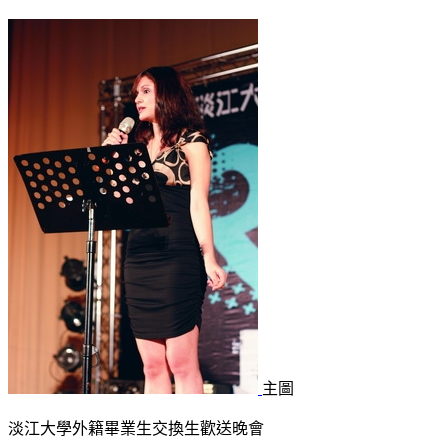
主圖
淡江大學外籍畢業生交換生歡送晚會