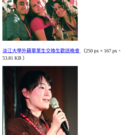
淡江大學外籍畢業生交換生歡送晚會
（250 px × 167 px、
53.81 KB ）