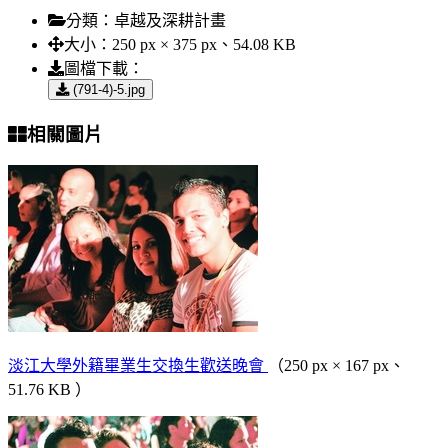
分類：
卓越及深耕計畫
大小：
250 px × 375 px、54.08 KB
圖檔下載：
(791-4)-5.jpg
相關圖片
淡江大學外籍畢業生交換生歡送晚會
（250 px × 167 px、
51.76 KB ）