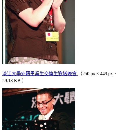
淡江大學外籍畢業生交換生歡送晚會
（250 px × 449 px、
59.18 KB ）