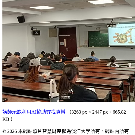
講師示範利用AI協助尋找資料
（3263 px × 2447 px、665.82
KB ）
© 2026 本網站照片智慧財產權為淡江大學所有。網站內所有