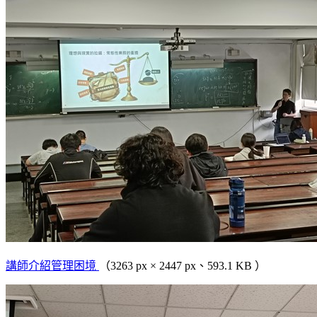
講師介紹管理困境
（3263 px × 2447 px、593.1 KB ）