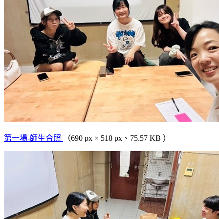
第一場-師生合照
（690 px × 518 px、75.57 KB ）