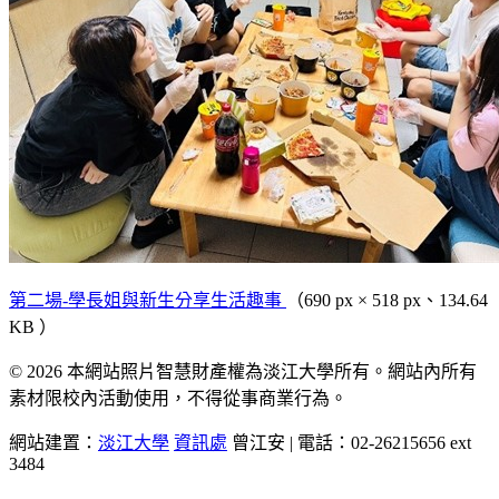
第二場-學長姐與新生分享生活趣事
（690 px × 518 px、134.64
KB ）
© 2026 本網站照片智慧財產權為淡江大學所有。網站內所有
素材限校內活動使用，不得從事商業行為。
網站建置：
淡江大學
資訊處
曾江安 | 電話：02-26215656 ext
3484