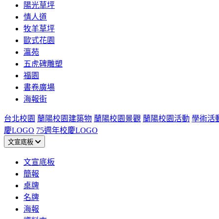
陽光草坪
情人道
牧羊草坪
歐式花園
瀛苑
五虎碑雕塑
福園
書卷廣場
海報街
台北校園
蘭陽校園建築物
蘭陽校園景觀
蘭陽校園活動
學術活
慶LOGO
75週年校慶LOGO
文宣底板
文宣底板
簡報
桌牌
名牌
海報