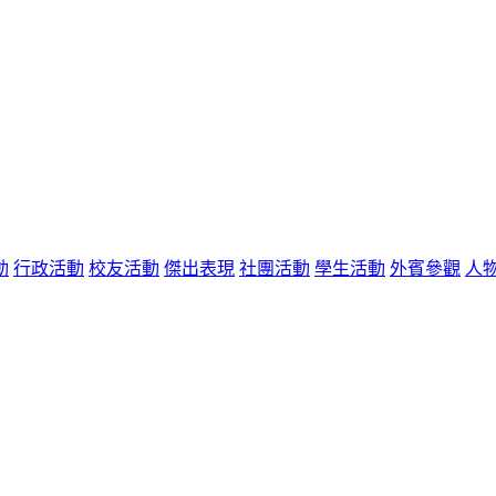
動
行政活動
校友活動
傑出表現
社團活動
學生活動
外賓參觀
人