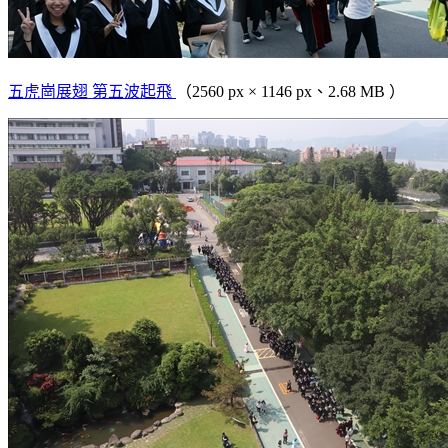
五虎崗展翅 第五波起飛
（2560 px × 1146 px、2.68 MB ）