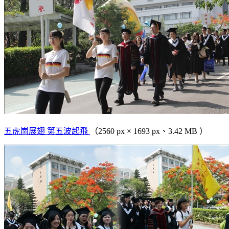
五虎崗展翅 第五波起飛
（2560 px × 1693 px、3.42 MB ）