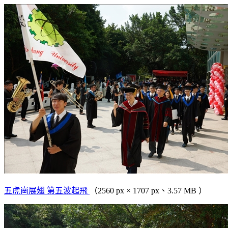
五虎崗展翅 第五波起飛
（2560 px × 1707 px、3.57 MB ）