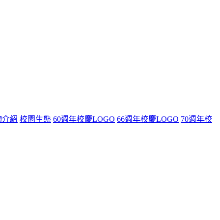
物介紹
校園生態
60週年校慶LOGO
66週年校慶LOGO
70週年校