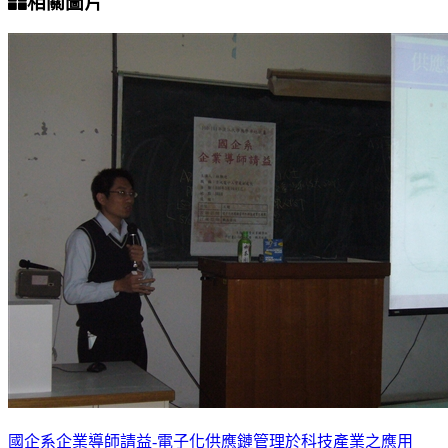
相關圖片
國企系企業導師請益-電子化供應鏈管理於科技產業之應用