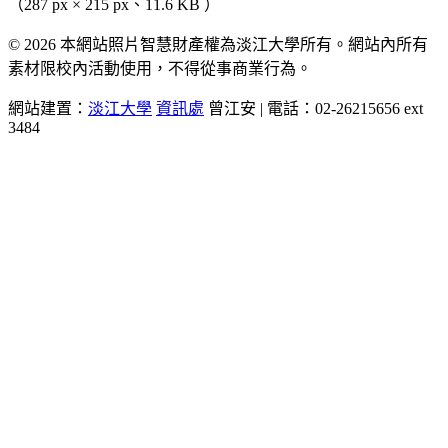
（287 px × 215 px、11.6 KB ）
© 2026 本網站照片智慧財產權為淡江大學所有。網站內所有
素材限校內活動使用，不得從事商業行為。
網站建置：
淡江大學
資訊處
曾江安 | 電話：02-26215656 ext
3484