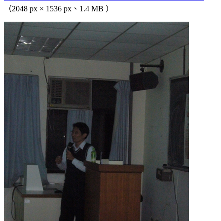
（2048 px × 1536 px、1.4 MB ）