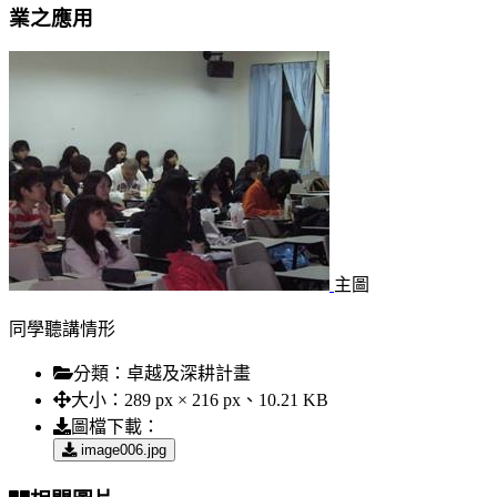
業之應用
主圖
同學聽講情形
分類：
卓越及深耕計畫
大小：
289 px × 216 px、10.21 KB
圖檔下載：
image006.jpg