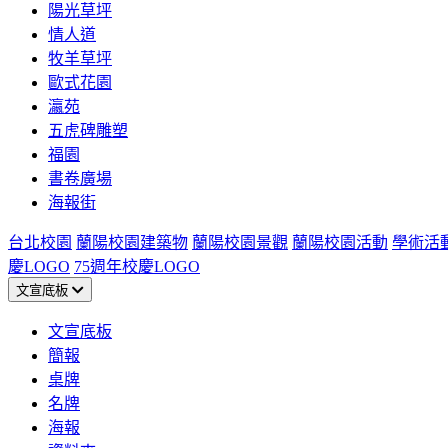
陽光草坪
情人道
牧羊草坪
歐式花園
瀛苑
五虎碑雕塑
福園
書卷廣場
海報街
台北校園
蘭陽校園建築物
蘭陽校園景觀
蘭陽校園活動
學術活
慶LOGO
75週年校慶LOGO
文宣底板
文宣底板
簡報
桌牌
名牌
海報