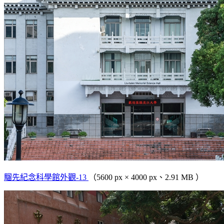
騮先紀念科學館外觀-13
（5600 px × 4000 px、2.91 MB ）