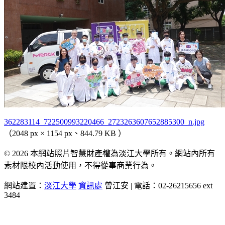
362283114_722500993220466_2723263607652885300_n.jpg
（2048 px × 1154 px、844.79 KB ）
© 2026 本網站照片智慧財產權為淡江大學所有。網站內所有
素材限校內活動使用，不得從事商業行為。
網站建置：
淡江大學
資訊處
曾江安 | 電話：02-26215656 ext
3484