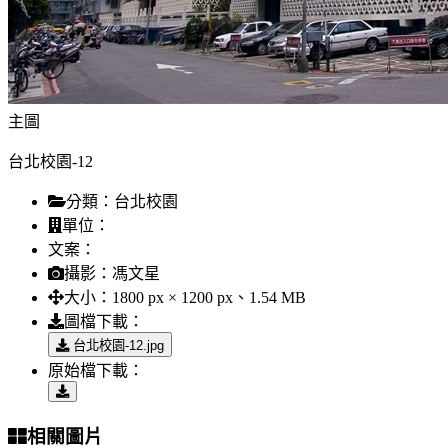
主圖
台北校園-12
分類：
台北校園
單位：
文案：
攝影：
馮文星
大小：
1800 px × 1200 px、1.54 MB
圖檔下載：
台北校園-12.jpg
原始檔下載：
相關圖片