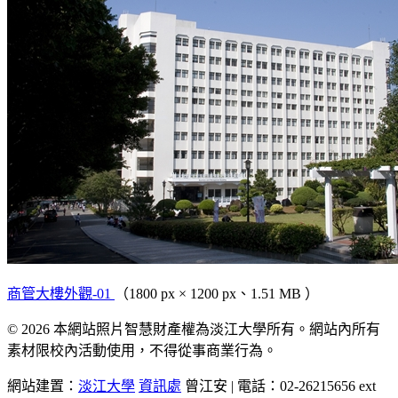
商管大樓外觀-01
（1800 px × 1200 px、1.51 MB ）
© 2026 本網站照片智慧財產權為淡江大學所有。網站內所有
素材限校內活動使用，不得從事商業行為。
網站建置：
淡江大學
資訊處
曾江安 | 電話：02-26215656 ext