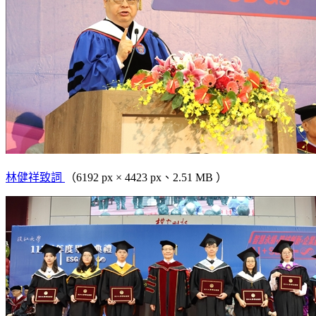
林健祥致詞
（6192 px × 4423 px、2.51 MB ）