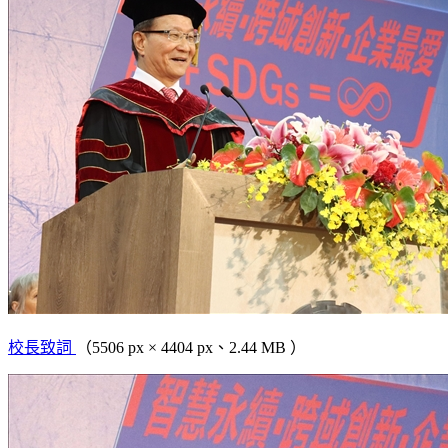
校長致詞
（5506 px × 4404 px、2.44 MB ）