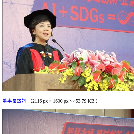
董事長致詞
（2116 px × 1600 px、453.79 KB ）