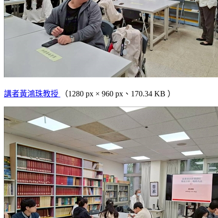
講者黃鴻珠教授
（1280 px × 960 px、170.34 KB ）