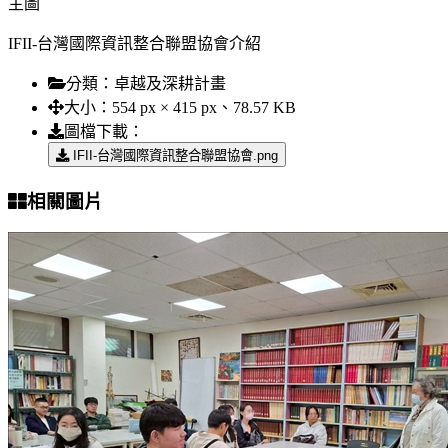
主圖
IFII-台灣國際資訊整合聯盟協會介紹
分類：
卓越及深耕計畫
大小：
554 px × 415 px、78.57 KB
圖檔下載：
IFII-台灣國際資訊整合聯盟協會.png
相關圖片