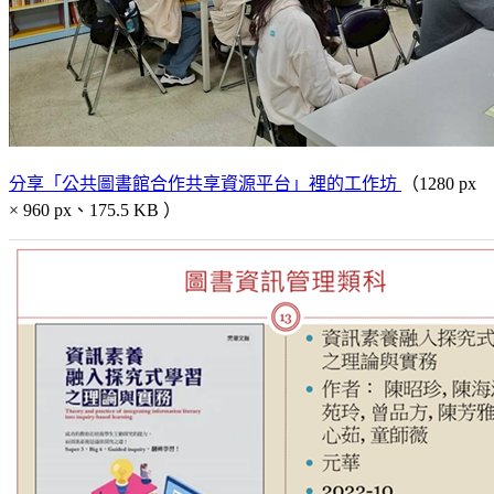
分享「公共圖書館合作共享資源平台」裡的工作坊
（1280 px
× 960 px、175.5 KB ）