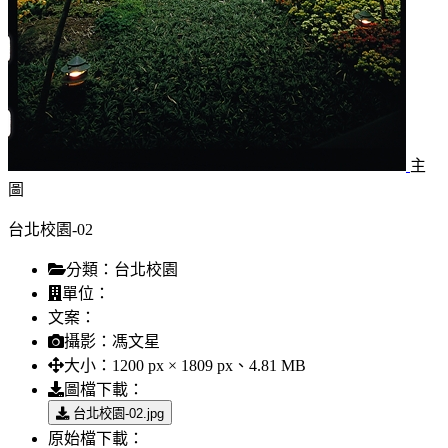
主
圖
台北校園-02
分類：
台北校園
單位：
文案：
攝影：
馮文星
大小：
1200 px × 1809 px、4.81 MB
圖檔下載：
台北校園-02.jpg
原始檔下載：