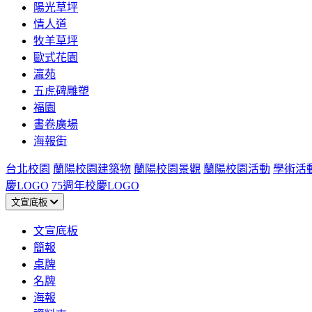
陽光草坪
情人道
牧羊草坪
歐式花園
瀛苑
五虎碑雕塑
福園
書卷廣場
海報街
台北校園
蘭陽校園建築物
蘭陽校園景觀
蘭陽校園活動
學術活
慶LOGO
75週年校慶LOGO
文宣底板
文宣底板
簡報
桌牌
名牌
海報