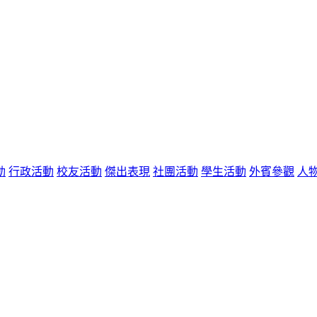
動
行政活動
校友活動
傑出表現
社團活動
學生活動
外賓參觀
人