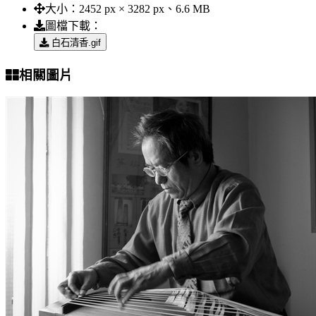
大小：
2452 px × 3282 px、6.6 MB
圖檔下載：
白石清香.gif
相關圖片