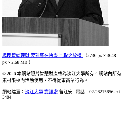
楊民賢談理財 要建築在快樂上 取之於道
（2736 px × 3648
px、2.68 MB ）
© 2026 本網站照片智慧財產權為淡江大學所有。網站內所有
素材限校內活動使用，不得從事商業行為。
網站建置：
淡江大學
資訊處
曾江安 | 電話：02-26215656 ext
3484