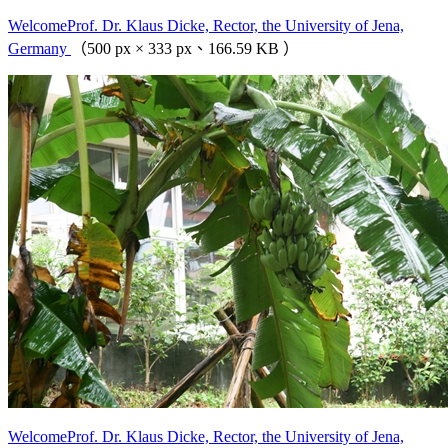
WelcomeProf. Dr. Klaus Dicke, Rector, the University of Jena,
Germany
（500 px × 333 px、166.59 KB ）
WelcomeProf. Dr. Klaus Dicke, Rector, the University of Jena,