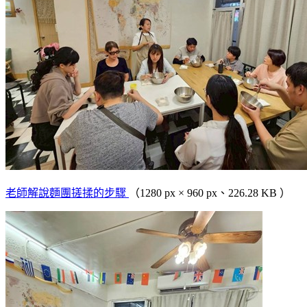
老師解說麵團搓揉的步驟
（1280 px × 960 px、226.28 KB ）