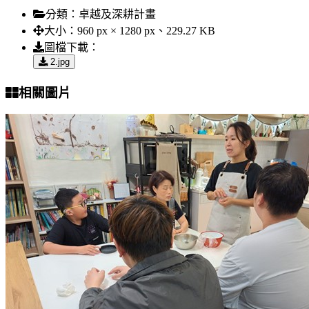
分類：
卓越及深耕計畫
大小：
960 px × 1280 px、229.27 KB
圖檔下載：
2.jpg
相關圖片