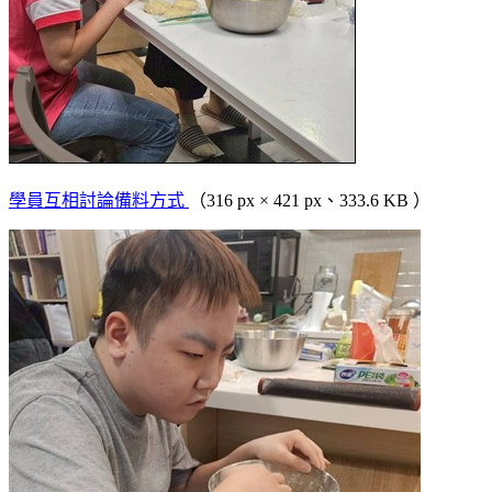
學員互相討論備料方式
（316 px × 421 px、333.6 KB ）