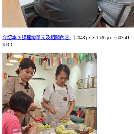
介紹本次課程總單元及相關內容
（2048 px × 1536 px、603.41
KB ）