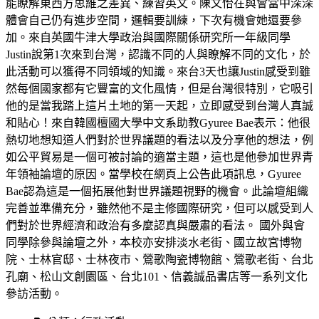
能瞭解東西方思維之差異、練習英文。陳文怡在與會當中深深
體會自己仍有進步空間，邏輯要訓練，下次有機會她還要參
加。來自英國牛津大學政治與國際關係研究所一年級同學
Justin說第1次來到台灣，認識不同的人與瞭解不同的文化，於
此活動可以獲得不同領域的知識。來台3天也讓Justin感受到雖
然每個國家都有它豐富的文化風情，但是台灣很特別，它吸引
他的是當我踏上這片土地的第一天起，立即感受到台灣人真誠
和貼心！來自韓國檀國大學中文系助教Gyuree Bae表示：他很
熱切地想知道人們對於世界議題的看法以及分享他的想法，例
如公平貿易是一個可被討論的適當主題，這也是他參加世界青
年領袖論壇的原因。當學校在網頁上公告此項訊息，Gyuree
Bae認為這是一個拓展他對世界議題視野的機會。此論壇組織
完善並準備充分，雖然他不是主修國際研究，但可以感受到人
們對於世界經濟和政治有多麼認真與嚴肅的看法。 國外與會
同學除參與論壇之外，本校亦安排淡水老街、國立故宮博物
院、士林官邸、士林夜市、鶯歌陶瓷博物館、鶯歌老街、台北
孔廟、松山文創園區、台北101、信義誠品書店等一系列文化
參訪活動。