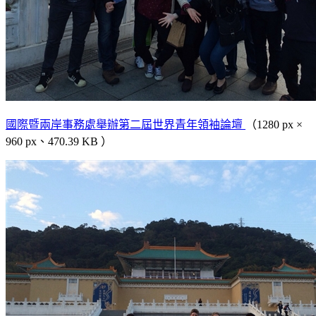
國際暨兩岸事務處舉辦第二屆世界青年領袖論壇
（1280 px ×
960 px、470.39 KB ）