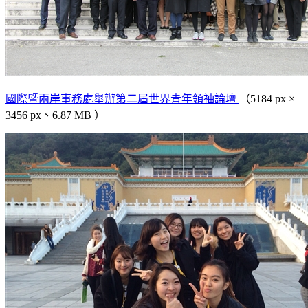
國際暨兩岸事務處舉辦第二屆世界青年領袖論壇
（5184 px ×
3456 px、6.87 MB ）