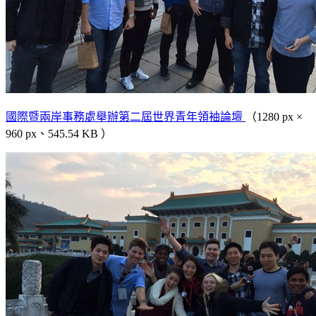
國際暨兩岸事務處舉辦第二屆世界青年領袖論壇
（1280 px ×
960 px、545.54 KB ）