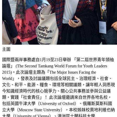
主圖
國際暨兩岸事務處自1月19至23日舉辦 「第二屆世界青年領袖
論壇」 (The Second Tamkang World Forum for Youth Leaders
2015)。此次論壇主題為「The Major Issues Facing the
World」，發表及討論議題包括全球民主、治理經濟、社會、
文化、和平、能源、糧食、環境等相關議題，讓年輕人洞悉現
今知識經濟時代的核心競爭力、關心公共事務並參與公益議
題，實踐「社會責任」！ 此次論壇邀請來自世界各地名校，
包括英國牛津大學（University of Oxford）、俄羅斯莫斯科國
立大學（Moscow State University），本校姊妹校奧地利維也納
大學（University of Vienna）、澳洲昆士蘭科技大學