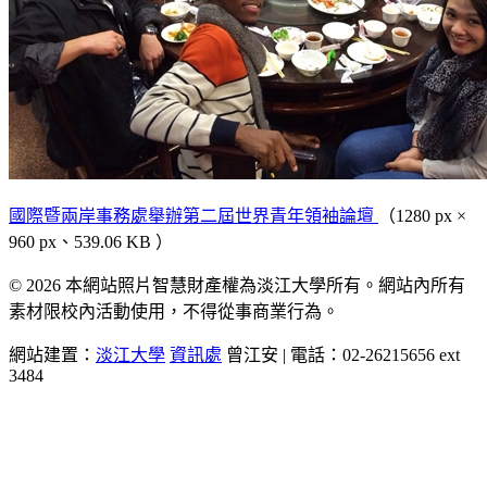
國際暨兩岸事務處舉辦第二屆世界青年領袖論壇
（1280 px ×
960 px、539.06 KB ）
© 2026 本網站照片智慧財產權為淡江大學所有。網站內所有
素材限校內活動使用，不得從事商業行為。
網站建置：
淡江大學
資訊處
曾江安 | 電話：02-26215656 ext
3484