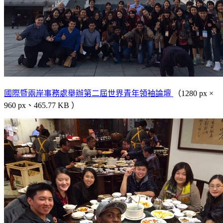
國際暨兩岸事務處舉辦第二屆世界青年領袖論壇
（1280 px ×
960 px、465.77 KB ）