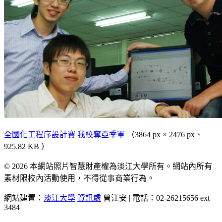
全國化工程序設計賽 我校奪亞季軍
（3864 px × 2476 px、
925.82 KB ）
© 2026 本網站照片智慧財產權為淡江大學所有。網站內所有
素材限校內活動使用，不得從事商業行為。
網站建置：
淡江大學
資訊處
曾江安 | 電話：02-26215656 ext
3484