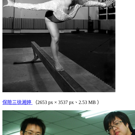
保險三徐湘婷
（2653 px × 3537 px、2.53 MB ）