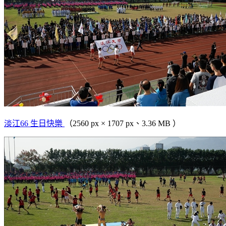
淡江66 生日快樂
（2560 px × 1707 px、3.36 MB ）