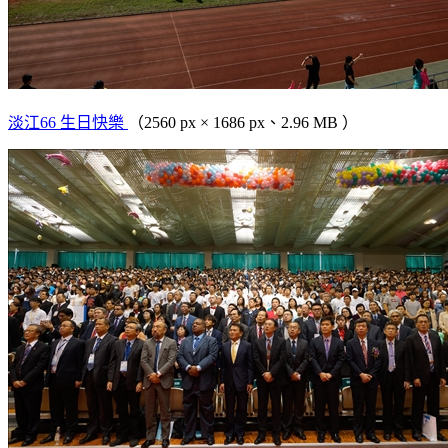
淡江66 生日快樂
（2560 px × 1686 px、2.96 MB ）