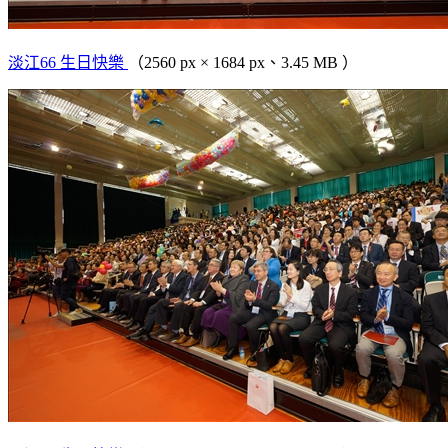
淡江66 生日快樂
（2560 px × 1684 px、3.45 MB ）