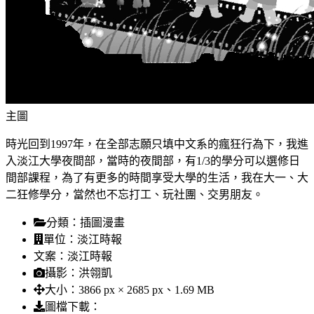
主圖
時光回到1997年，在全部志願只填中文系的瘋狂行為下，我進
入淡江大學夜間部，當時的夜間部，有1/3的學分可以選修日
間部課程，為了有更多的時間享受大學的生活，我在大一、大
二狂修學分，當然也不忘打工、玩社團、交男朋友。
分類：
插圖漫畫
單位：
淡江時報
文案：
淡江時報
攝影：
洪翎凱
大小：
3866 px × 2685 px、1.69 MB
圖檔下載：