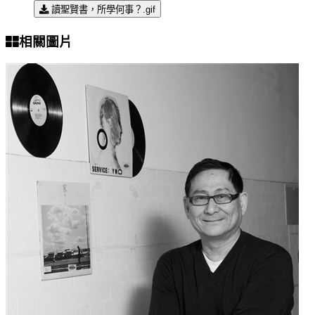
讀聖賢書，所學何事？.gif
相關圖片