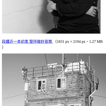
段鍾沂一本初衷 堅持做好音樂
（1831 px × 2194 px、1.27 MB
）