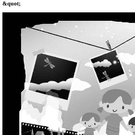
&quot;