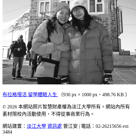
布拉格慢活 留學體驗人生
（930 px × 1000 px、498.76 KB ）
© 2026 本網站照片智慧財產權為淡江大學所有。網站內所有
素材限校內活動使用，不得從事商業行為。
網站建置：
淡江大學
資訊處
曾江安 | 電話：02-26215656 ext
3484