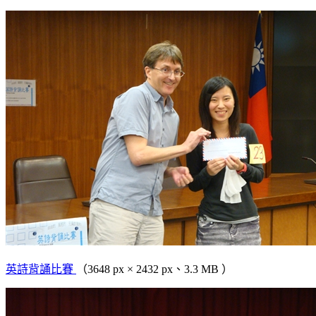
英詩背誦比賽
（3648 px × 2432 px、3.3 MB ）