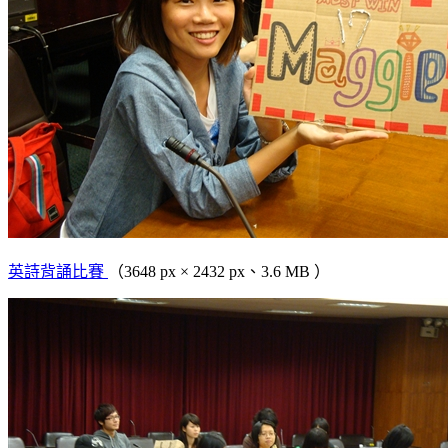
英詩背誦比賽
（3648 px × 2432 px、3.6 MB ）