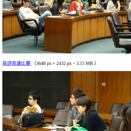
英詩背誦比賽
（3648 px × 2432 px、3.15 MB ）