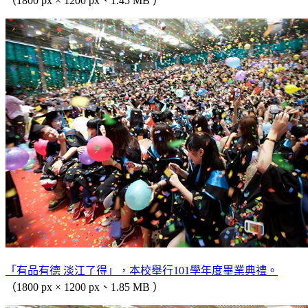
（1800 px × 1200 px、1.45 MB ）
「有品有德 淡江了得」，本校舉行101學年度畢業典禮。
（1800 px × 1200 px、1.85 MB ）