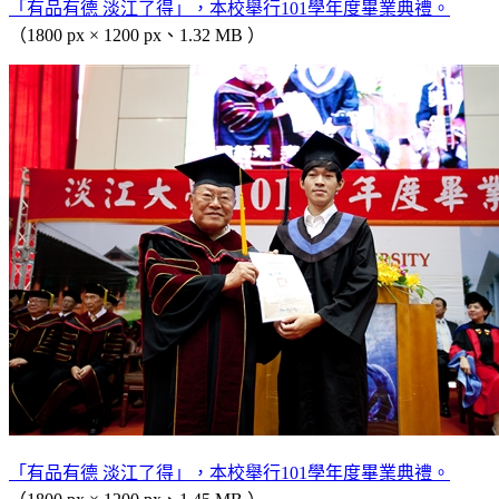
「有品有德 淡江了得」，本校舉行101學年度畢業典禮。
（1800 px × 1200 px、1.32 MB ）
「有品有德 淡江了得」，本校舉行101學年度畢業典禮。