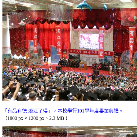
「有品有德 淡江了得」，本校舉行101學年度畢業典禮。
（1800 px × 1200 px、2.3 MB ）