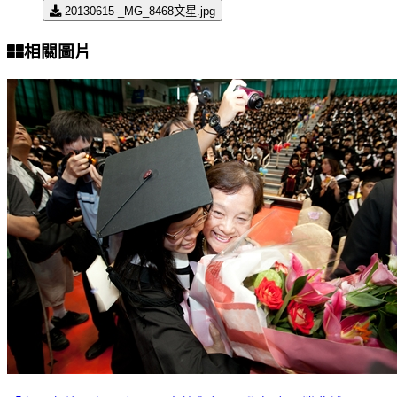
20130615-_MG_8468文星.jpg
相關圖片