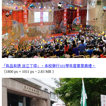
「有品有德 淡江了得」，本校舉行101學年度畢業典禮。
（1800 px × 1011 px、2.83 MB ）