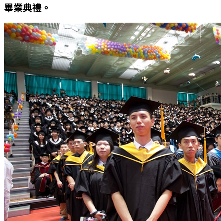
畢業典禮。