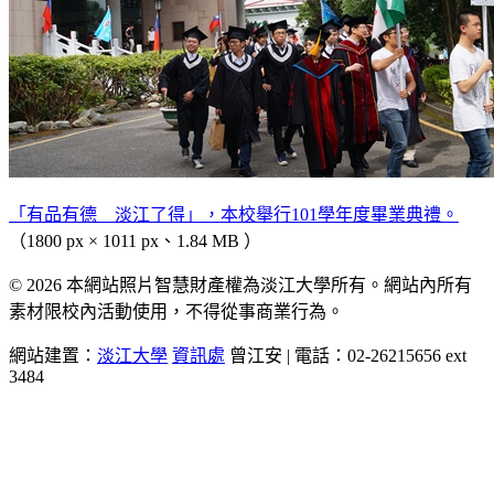
「有品有德 淡江了得」，本校舉行101學年度畢業典禮。
（1800 px × 1011 px、1.84 MB ）
© 2026 本網站照片智慧財產權為淡江大學所有。網站內所有
素材限校內活動使用，不得從事商業行為。
網站建置：
淡江大學
資訊處
曾江安 | 電話：02-26215656 ext
3484