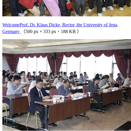
WelcomeProf. Dr. Klaus Dicke, Rector, the University of Jena,
Germany
（500 px × 333 px、188 KB ）