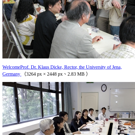
WelcomeProf. Dr. Klaus Dicke, Rector, the University of Jena,
Germany
（3264 px × 2448 px、2.83 MB ）