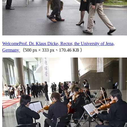
WelcomeProf. Dr. Klaus Dicke, Rector, the University of Jena,
Germany
（500 px × 333 px、170.46 KB ）