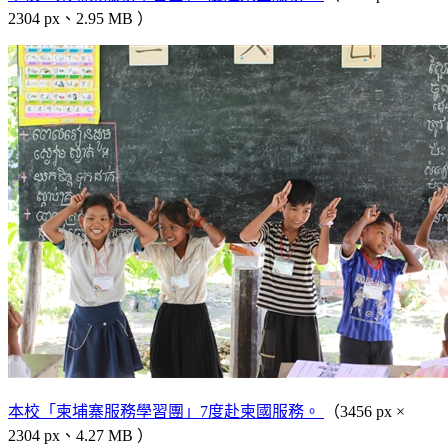
2304 px、2.95 MB ）
本校「柬埔寨服務學習團」7度赴柬國服務。
（3456 px ×
2304 px、4.27 MB ）