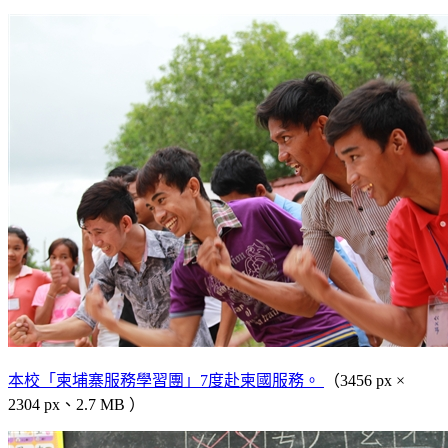
本校「柬埔寨服務學習團」7度赴柬國服務。
（3456 px ×
2304 px、2.7 MB ）