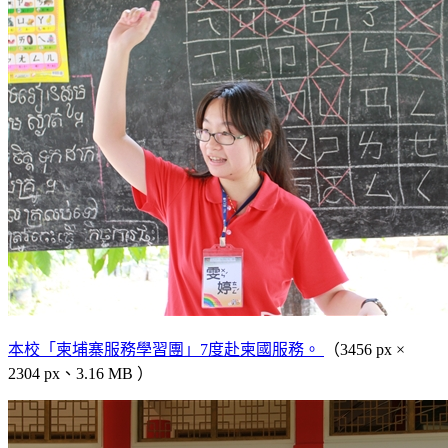
本校「柬埔寨服務學習團」7度赴柬國服務。
（3456 px ×
2304 px、3.16 MB ）