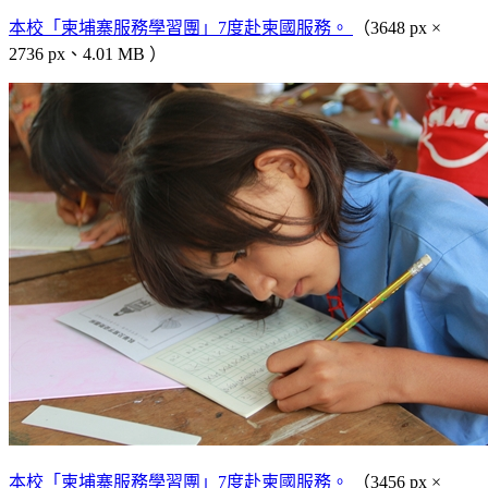
本校「柬埔寨服務學習團」7度赴柬國服務。
（3648 px ×
2736 px、4.01 MB ）
本校「柬埔寨服務學習團」7度赴柬國服務。
（3456 px ×