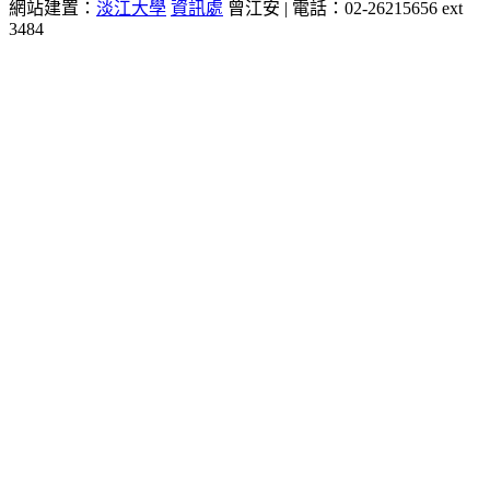
網站建置：
淡江大學
資訊處
曾江安 | 電話：02-26215656 ext
3484