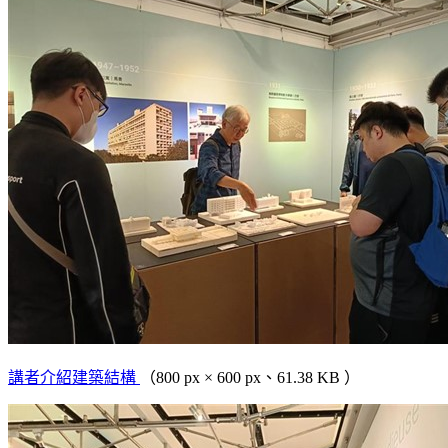
講者介紹建築結構
（800 px × 600 px、61.38 KB ）