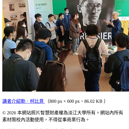
講者介紹勒．柯比意
（800 px × 600 px、86.02 KB ）
© 2026 本網站照片智慧財產權為淡江大學所有。網站內所有
素材限校內活動使用，不得從事商業行為。