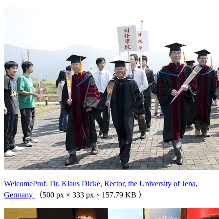
WelcomeProf. Dr. Klaus Dicke, Rector, the University of Jena,
Germany
（500 px × 333 px、157.79 KB ）