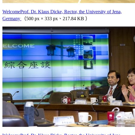
WelcomeProf. Dr. Klaus Dicke, Rector, the University of Jena,
Germany
（500 px × 333 px、217.84 KB ）