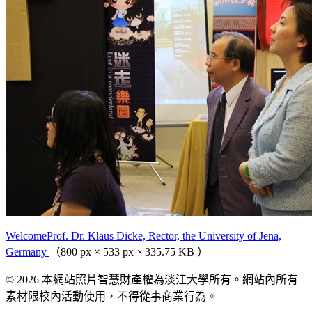
WelcomeProf. Dr. Klaus Dicke, Rector, the University of Jena,
Germany
（800 px × 533 px、335.75 KB ）
© 2026 本網站照片智慧財產權為淡江大學所有。網站內所有
素材限校內活動使用，不得從事商業行為。