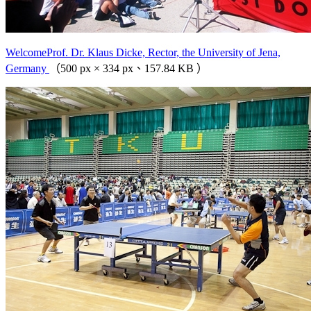
WelcomeProf. Dr. Klaus Dicke, Rector, the University of Jena,
Germany
（500 px × 334 px、157.84 KB ）