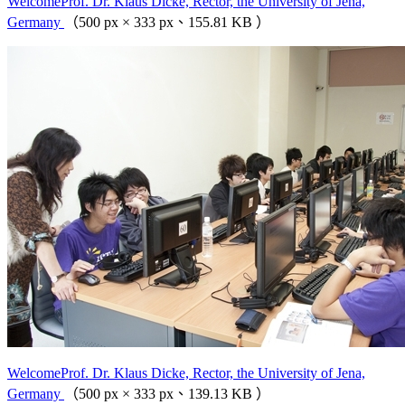
WelcomeProf. Dr. Klaus Dicke, Rector, the University of Jena,
Germany
（500 px × 333 px、155.81 KB ）
WelcomeProf. Dr. Klaus Dicke, Rector, the University of Jena,
Germany
（500 px × 333 px、139.13 KB ）