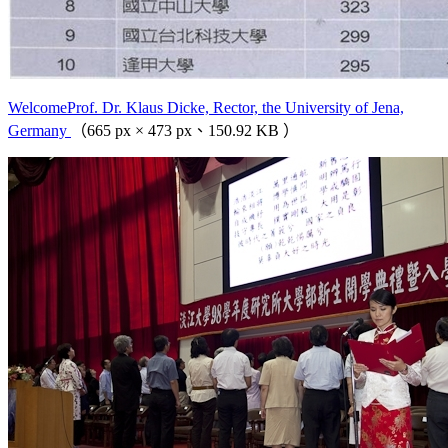
WelcomeProf. Dr. Klaus Dicke, Rector, the University of Jena,
Germany
（665 px × 473 px、150.92 KB ）