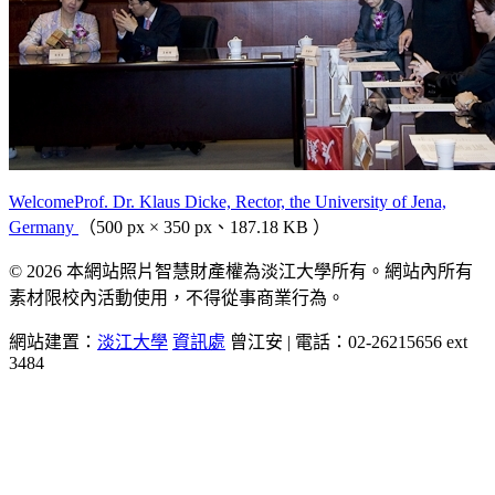
WelcomeProf. Dr. Klaus Dicke, Rector, the University of Jena,
Germany
（500 px × 350 px、187.18 KB ）
© 2026 本網站照片智慧財產權為淡江大學所有。網站內所有
素材限校內活動使用，不得從事商業行為。
網站建置：
淡江大學
資訊處
曾江安 | 電話：02-26215656 ext
3484