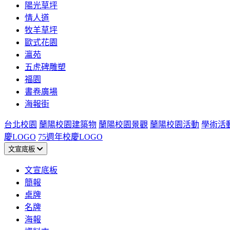
陽光草坪
情人道
牧羊草坪
歐式花園
瀛苑
五虎碑雕塑
福園
書卷廣場
海報街
台北校園
蘭陽校園建築物
蘭陽校園景觀
蘭陽校園活動
學術活
慶LOGO
75週年校慶LOGO
文宣底板
文宣底板
簡報
桌牌
名牌
海報