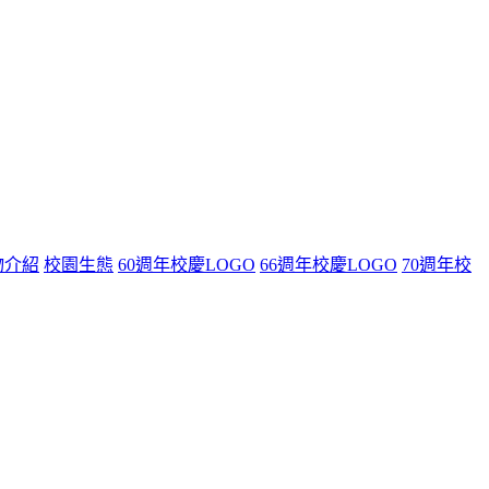
物介紹
校園生態
60週年校慶LOGO
66週年校慶LOGO
70週年校