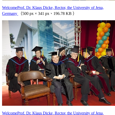
WelcomeProf. Dr. Klaus Dicke, Rector, the University of Jena,
Germany
（500 px × 341 px、196.78 KB ）
WelcomeProf. Dr. Klaus Dicke, Rector, the University of Jena,