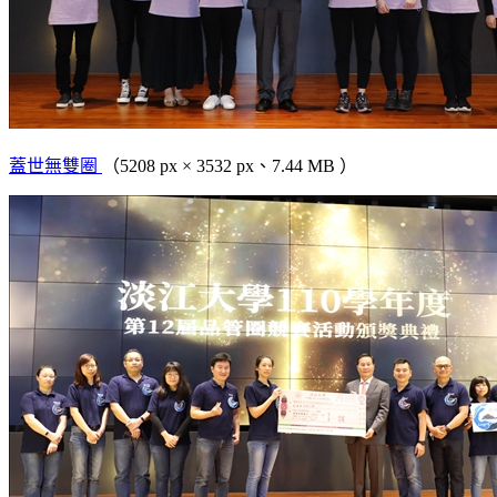
蓋世無雙圈
（5208 px × 3532 px、7.44 MB ）