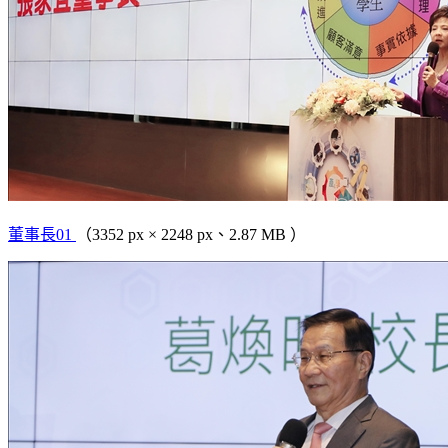
董事長01
（3352 px × 2248 px、2.87 MB ）