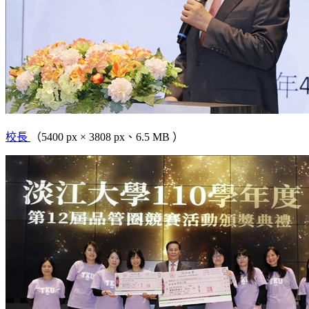
校長
（5400 px × 3808 px、6.5 MB ）