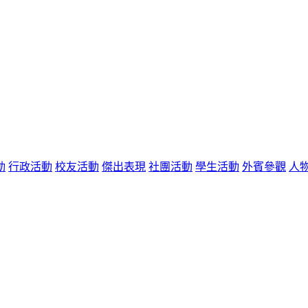
動
行政活動
校友活動
傑出表現
社團活動
學生活動
外賓參觀
人