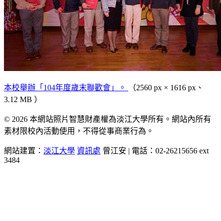
本校舉辦「104年度歲末聯歡會」。
（2560 px × 1616 px、
3.12 MB ）
© 2026 本網站照片智慧財產權為淡江大學所有。網站內所有
素材限校內活動使用，不得從事商業行為。
網站建置：
淡江大學
資訊處
曾江安 | 電話：02-26215656 ext
3484