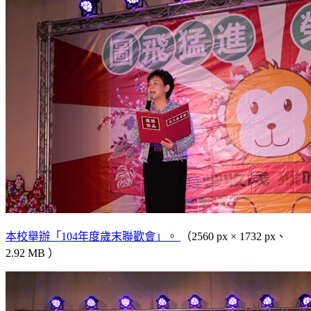
本校舉辦「104年度歲末聯歡會」。
（2560 px × 1732 px、
2.92 MB ）