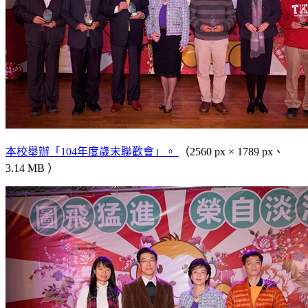
本校舉辦「104年度歲末聯歡會」。
（2560 px × 1789 px、
3.14 MB ）