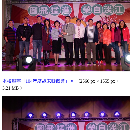
本校舉辦「104年度歲末聯歡會」。
（2560 px × 1555 px、
3.21 MB ）