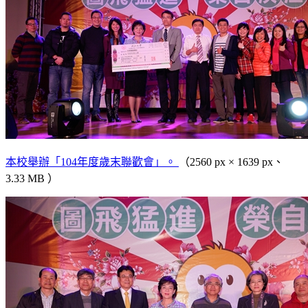
本校舉辦「104年度歲末聯歡會」。
（2560 px × 1639 px、
3.33 MB ）