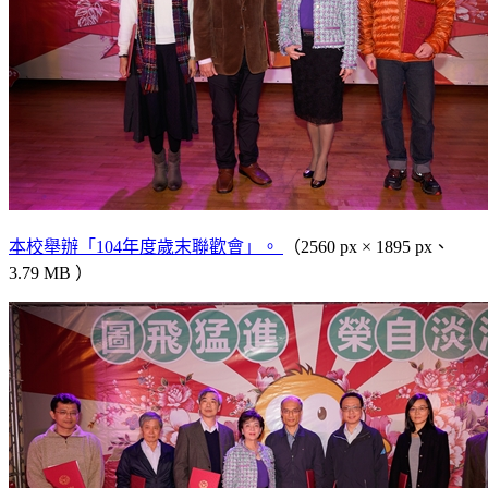
本校舉辦「104年度歲末聯歡會」。
（2560 px × 1895 px、
3.79 MB ）