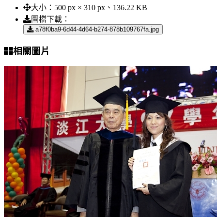
大小：
500 px × 310 px、136.22 KB
圖檔下載：
a78f0ba9-6d44-4d64-b274-878b109767fa.jpg
相關圖片