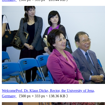
WelcomeProf. Dr. Klaus Dicke, Rector, the University of Jena,
Germany
（500 px × 333 px、138.36 KB ）