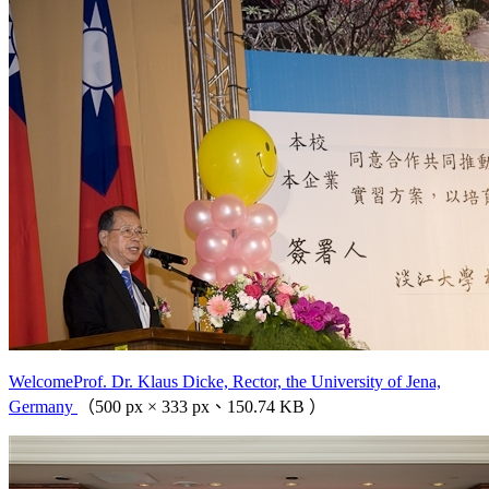
WelcomeProf. Dr. Klaus Dicke, Rector, the University of Jena,
Germany
（500 px × 333 px、150.74 KB ）