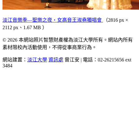
淡江音樂季—聖樂之夜‧女高音王淑堯獨唱會
（2816 px ×
2112 px、1.67 MB ）
© 2026 本網站照片智慧財產權為淡江大學所有。網站內所有
素材限校內活動使用，不得從事商業行為。
網站建置：
淡江大學
資訊處
曾江安 | 電話：02-26215656 ext
3484