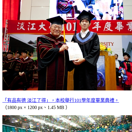
「有品有德 淡江了得」，本校舉行101學年度畢業典禮。
（1800 px × 1200 px、1.45 MB ）