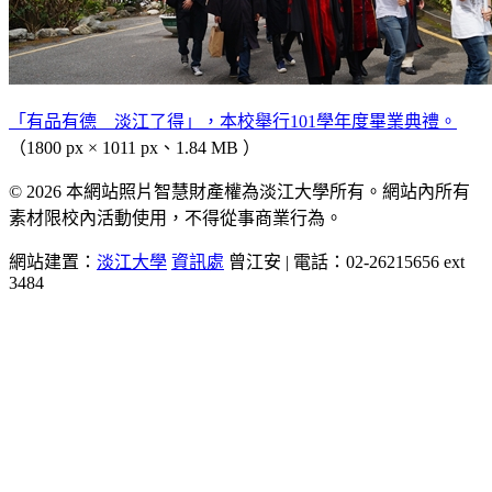
「有品有德 淡江了得」，本校舉行101學年度畢業典禮。
（1800 px × 1011 px、1.84 MB ）
© 2026 本網站照片智慧財產權為淡江大學所有。網站內所有
素材限校內活動使用，不得從事商業行為。
網站建置：
淡江大學
資訊處
曾江安 | 電話：02-26215656 ext
3484