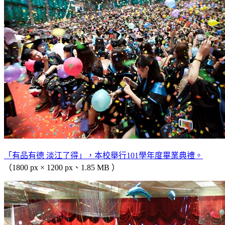
「有品有德 淡江了得」，本校舉行101學年度畢業典禮。
（1800 px × 1200 px、1.85 MB ）