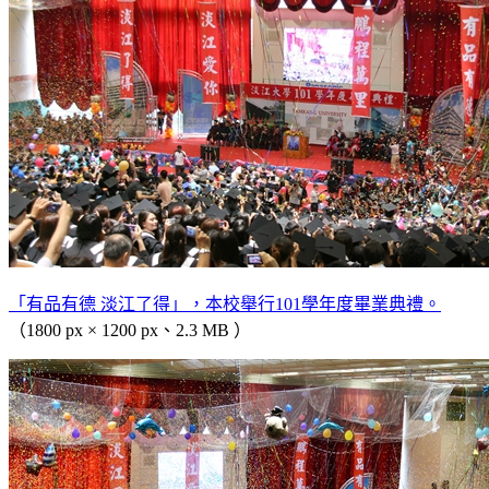
「有品有德 淡江了得」，本校舉行101學年度畢業典禮。
（1800 px × 1200 px、2.3 MB ）