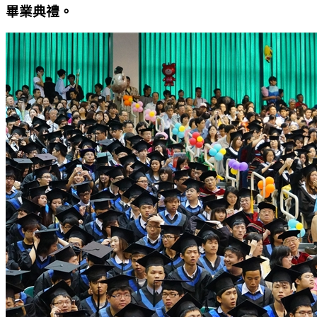
畢業典禮。