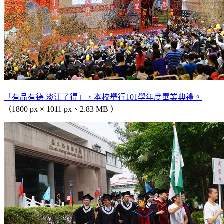
「有品有德 淡江了得」，本校舉行101學年度畢業典禮。
（1800 px × 1011 px、2.83 MB ）