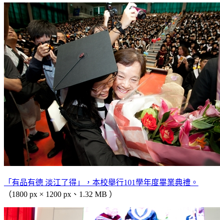
「有品有德 淡江了得」，本校舉行101學年度畢業典禮。
（1800 px × 1200 px、1.32 MB ）