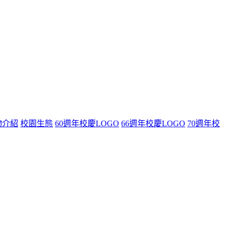
物介紹
校園生態
60週年校慶LOGO
66週年校慶LOGO
70週年校