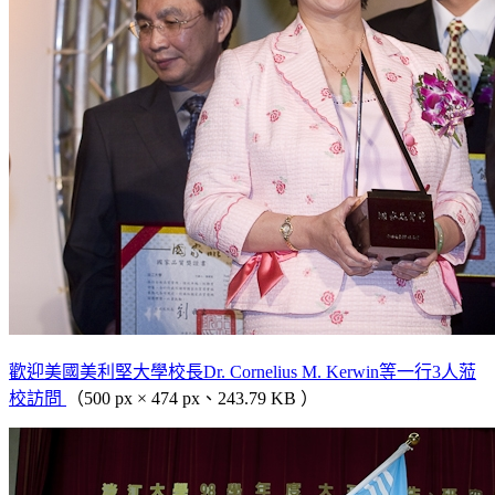
歡迎美國美利堅大學校長Dr. Cornelius M. Kerwin等一行3人蒞
校訪問
（500 px × 474 px、243.79 KB ）