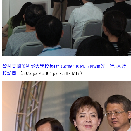
歡迎美國美利堅大學校長Dr. Cornelius M. Kerwin等一行3人蒞
校訪問
（3072 px × 2304 px、3.87 MB ）