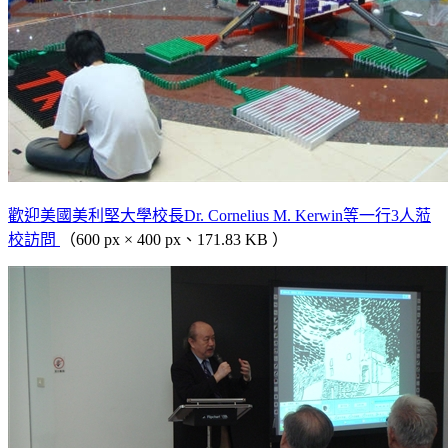
歡迎美國美利堅大學校長Dr. Cornelius M. Kerwin等一行3人蒞
校訪問
（600 px × 400 px、171.83 KB ）