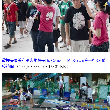
歡迎美國美利堅大學校長Dr. Cornelius M. Kerwin等一行3人蒞
校訪問
（500 px × 333 px、178.31 KB ）