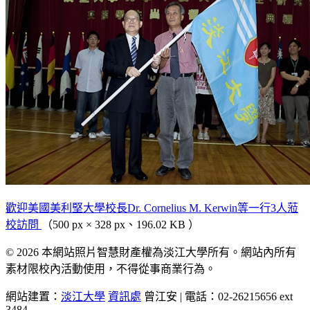
歡迎美國美利堅大學校長Dr. Cornelius M. Kerwin等一行3人蒞
校訪問
（500 px × 328 px、196.02 KB ）
© 2026 本網站照片智慧財產權為淡江大學所有。網站內所有
素材限校內活動使用，不得從事商業行為。
網站建置：
淡江大學
資訊處
曾江安 | 電話：02-26215656 ext
3484