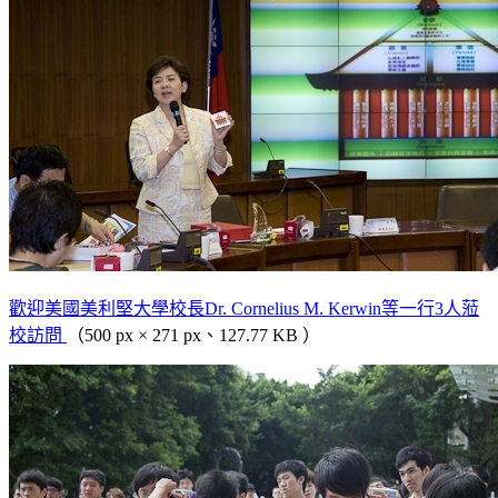
歡迎美國美利堅大學校長Dr. Cornelius M. Kerwin等一行3人蒞
校訪問
（500 px × 271 px、127.77 KB ）