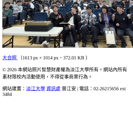
大合照
（1613 px × 1014 px、372.01 KB ）
© 2026 本網站照片智慧財產權為淡江大學所有。網站內所有
素材限校內活動使用，不得從事商業行為。
網站建置：
淡江大學
資訊處
曾江安 | 電話：02-26215656 ext
3484