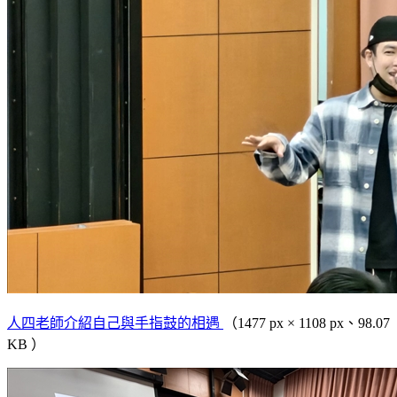
人四老師介紹自己與手指鼓的相遇
（1477 px × 1108 px、98.07
KB ）