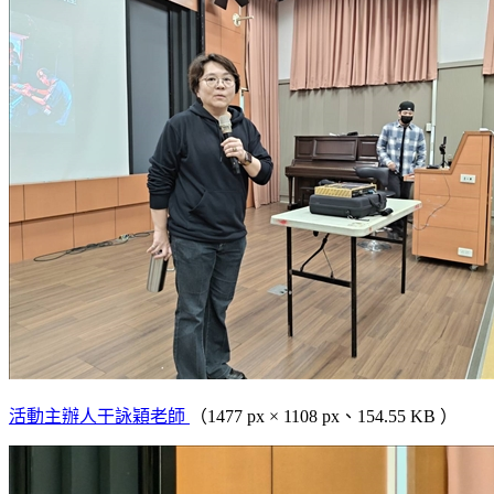
活動主辦人干詠穎老師
（1477 px × 1108 px、154.55 KB ）