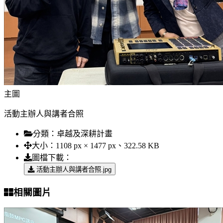
主圖
活動主辦人與講者合照
分類：
卓越及深耕計畫
大小：
1108 px × 1477 px、322.58 KB
圖檔下載：
活動主辦人與講者合照.jpg
相關圖片