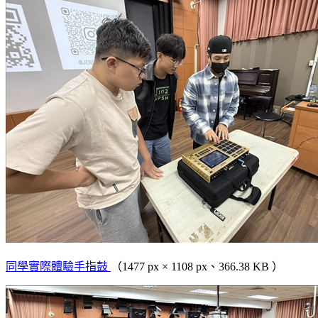
同學實際體驗手指鼓
（1477 px × 1108 px、366.38 KB ）